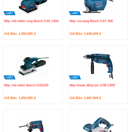
Máy chà nhám rung Bosch GSS 140A
Máy cưa lọng Bosch GST 65E
Giá Bán: 1,550,000
đ
Giá Bán: 1,649,000
đ
Máy chà nhám Bosch GSS230
Máy khoan động lực GSB 13RE
Giá Bán: 1,650,000
đ
Giá Bán: 1,687,000
đ