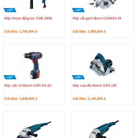
Máy khoan động lực GSB 16RE
Máy cắt gạch Bosch GDM13-34
Giá Bán: 1,740,000
đ
Giá Bán: 1,850,000
đ
Máy vặn vít Bosch GSR 9.6-2V
Máy cưa đĩa Bosch GKS 190
Giá Bán: 1,949,000
đ
Giá Bán: 2,150,000
đ