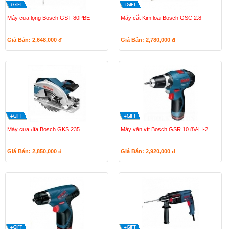
Máy cưa lọng Bosch GST 80PBE
Máy cắt Kim loai Bosch GSC 2.8
Giá Bán: 2,648,000
đ
Giá Bán: 2,780,000
đ
Máy cưa đĩa Bosch GKS 235
Máy vặn vít Bosch GSR 10.8V-LI-2
Giá Bán: 2,850,000
đ
Giá Bán: 2,920,000
đ