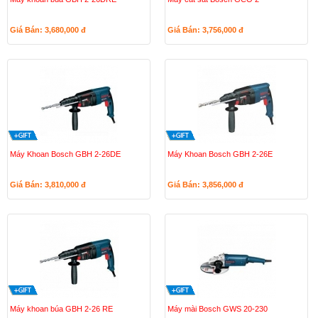
Giá Bán: 3,680,000
đ
Giá Bán: 3,756,000
đ
Máy Khoan Bosch GBH 2-26DE
Máy Khoan Bosch GBH 2-26E
Giá Bán: 3,810,000
đ
Giá Bán: 3,856,000
đ
Máy khoan búa GBH 2-26 RE
Máy mài Bosch GWS 20-230