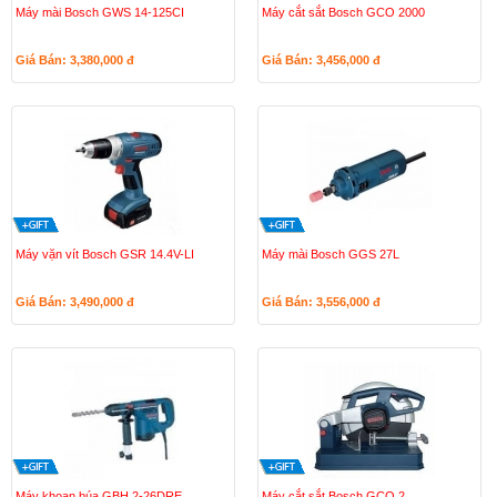
Máy mài Bosch GWS 14-125CI
Máy cắt sắt Bosch GCO 2000
Giá Bán: 3,380,000
đ
Giá Bán: 3,456,000
đ
Máy vặn vít Bosch GSR 14.4V-LI
Máy mài Bosch GGS 27L
Giá Bán: 3,490,000
đ
Giá Bán: 3,556,000
đ
Máy khoan búa GBH 2-26DRE
Máy cắt sắt Bosch GCO 2