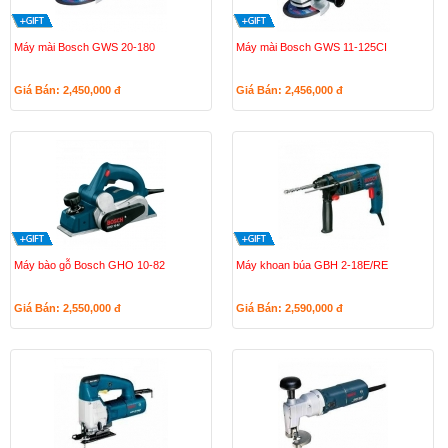
Máy mài Bosch GWS 20-180
Máy mài Bosch GWS 11-125CI
Giá Bán: 2,450,000
đ
Giá Bán: 2,456,000
đ
Máy bào gỗ Bosch GHO 10-82
Máy khoan búa GBH 2-18E/RE
Giá Bán: 2,550,000
đ
Giá Bán: 2,590,000
đ