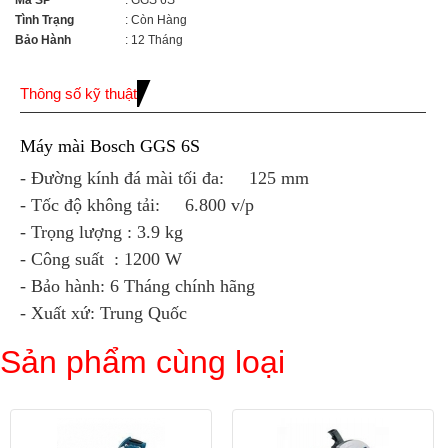
Mã SP
: GGS 6S
Tình Trạng
: Còn Hàng
Bảo Hành
: 12 Tháng
Thông số kỹ thuật
Máy mài Bosch GGS 6S
- Đường kính đá mài tối đa: 125 mm
- Tốc độ không tải: 6.800 v/p
- Trọng lượng : 3.9 kg
- Công suất : 1200 W
- Bảo hành: 6 Tháng chính hãng
- Xuất xứ: Trung Quốc
Sản phẩm cùng loại