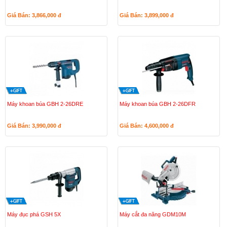
Giá Bán: 3,866,000
đ
Giá Bán: 3,899,000
đ
Máy khoan búa GBH 2-26DRE
Máy khoan búa GBH 2-26DFR
Giá Bán: 3,990,000
đ
Giá Bán: 4,600,000
đ
Máy đục phá GSH 5X
Máy cắt đa năng GDM10M