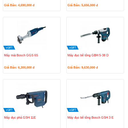
Giá Bán: 4,690,000
đ
Giá Bán: 5,656,000
đ
Máy mài Bosch GGS 6S
Máy đục bê tông GBH 5-38 D
Giá Bán: 6,300,000
đ
Giá Bán: 9,630,000
đ
Máy đục phá GSH 11E
Máy đục bê tông Bosch GSH 3 E