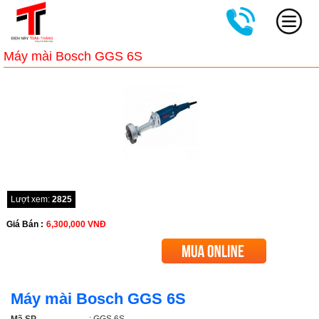
Máy mài Bosch GGS 6S
Lượt xem:
2825
Giá Bán :
6,300,000
VNĐ
Máy mài Bosch GGS 6S