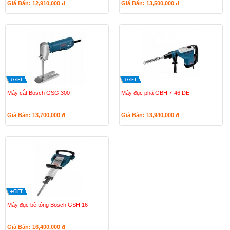
Giá Bán: 12,910,000
đ
Giá Bán: 13,500,000
đ
Máy cắt Bosch GSG 300
Máy đục phá GBH 7-46 DE
Giá Bán: 13,700,000
đ
Giá Bán: 13,940,000
đ
Máy đục bê tông Bosch GSH 16
Giá Bán: 16,400,000
đ