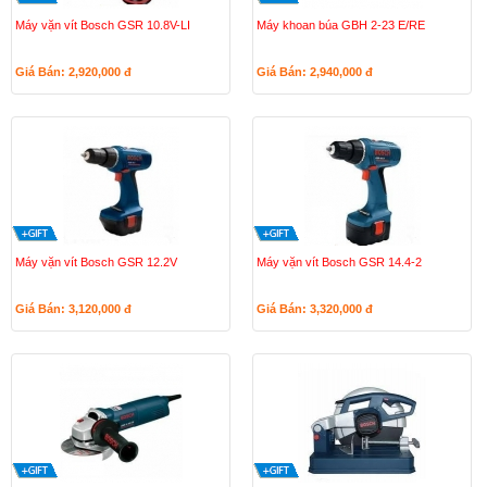
Máy vặn vít Bosch GSR 10.8V-LI
Máy khoan búa GBH 2-23 E/RE
Giá Bán: 2,920,000
đ
Giá Bán: 2,940,000
đ
Máy vặn vít Bosch GSR 12.2V
Máy vặn vít Bosch GSR 14.4-2
Giá Bán: 3,120,000
đ
Giá Bán: 3,320,000
đ