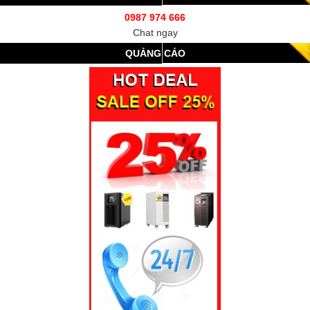
0987 974 666
Chat ngay
QUẢNG CÁO