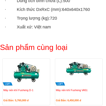
· Dung tích bình chứa (L):500
· Kích thức DxRxC (mm):640x640x1760
· Trọng lượng (kg):720
· Xuất xứ: Việt nam
Sản phẩm cùng loại
Máy nén khí Fusheng D-1
Máy nén khí Fusheng VA51
Giá Bán: 5,760,000
đ
Giá Bán: 6,450,000
đ