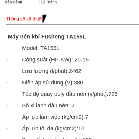
Bảo Hành
: 12 Tháng
Thông số kỹ thuật
Máy nén khí Fusheng TA155L
· Model: TA155L
· Công suất (HP-KW): 20-15
· Lưu lượng (l/phút):2462
· Điện áp sử dụng (V):380
· Tốc độ quay puly đầu nén (v/phút):725
· Số xi lanh đầu nén: 2
· Áp lực làm việc (kg/cm2):7
· Áp lực tối đa (kg/cm2):10