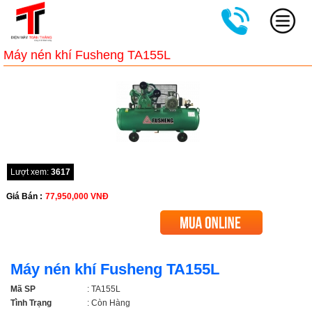
Máy nén khí Fusheng TA155L
Lượt xem:
3617
Giá Bán :
77,950,000
VNĐ
Máy nén khí Fusheng TA155L
Mã SP
: TA155L
Tình Trạng
: Còn Hàng