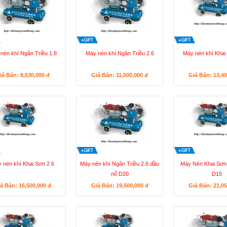
nén khí Ngân Triều 1.8
Máy nén khí Ngân Triều 2.6
Máy nén khí Khai
iá Bán: 8,530,000
đ
Giá Bán: 11,500,000
đ
Giá Bán: 13,4
 nén khí Khai Sơn 2.6
Máy nén khí Ngân Triều 2.6 đầu
Máy Nén Khai Sơn 
nổ D20
D15
á Bán: 16,500,000
đ
Giá Bán: 19,500,000
đ
Giá Bán: 21,0