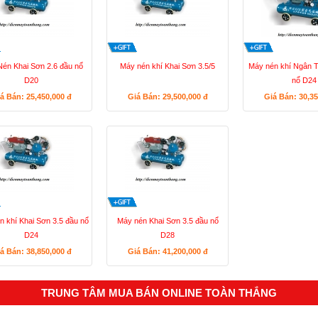
én Khai Sơn 2.6 đầu nổ
Máy nén khí Khai Sơn 3.5/5
Máy nén khí Ngân T
D20
nổ D24
á Bán: 25,450,000
đ
Giá Bán: 29,500,000
đ
Giá Bán: 30,3
 khí Khai Sơn 3.5 đầu nổ
Máy nén Khai Sơn 3.5 đầu nổ
D24
D28
á Bán: 38,850,000
đ
Giá Bán: 41,200,000
đ
TRUNG TÂM MUA BÁN ONLINE TOÀN THẮNG