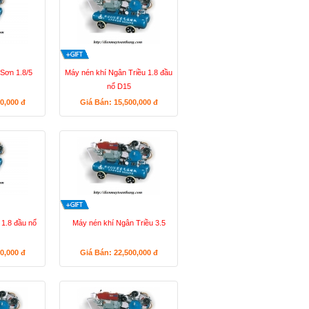
 Sơn 1.8/5
Máy nén khí Ngân Triều 1.8 đầu
nổ D15
00,000
đ
Giá Bán: 15,500,000
đ
1.8 đầu nổ
Máy nén khí Ngân Triều 3.5
50,000
đ
Giá Bán: 22,500,000
đ