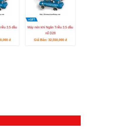
riều 3.5 đầu
Máy nén khí Ngân Triều 3.5 đầu
nổ D28
50,000
đ
Giá Bán: 32,550,000
đ