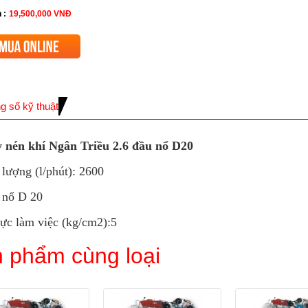
 :
19,500,000
VNĐ
g số kỹ thuật
 nén khí Ngân Triều 2.6 đầu nổ D20
lượng (l/phút): 2600
 nổ D 20
ực làm việc (kg/cm2):5
 phẩm cùng loại