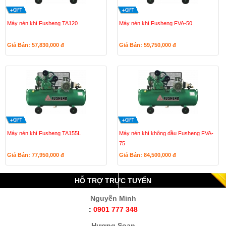
Máy nén khí Fusheng TA120
Máy nén khí Fusheng FVA-50
Giá Bán: 57,830,000
đ
Giá Bán: 59,750,000
đ
Máy nén khí Fusheng TA155L
Máy nén khí không dầu Fusheng FVA-
75
Giá Bán: 77,950,000
đ
Giá Bán: 84,500,000
đ
HỖ TRỢ TRỰC TUYẾN
Nguyễn Minh
:
0901 777 348
Hương Soan