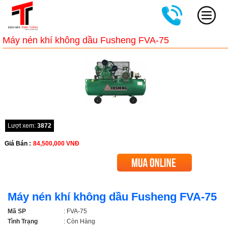
Máy nén khí không dầu Fusheng FVA-75
Lượt xem:
3872
Giá Bán :
84,500,000
VNĐ
Máy nén khí không dầu Fusheng FVA-75
Mã SP
: FVA-75
Tình Trạng
: Còn Hàng