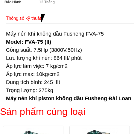
Bảo Hành
: 12 Tháng
Thông số kỹ thuật
Máy nén khí không dầu Fusheng FVA-75
Model: FVA-75 (II)
Công suất: 7,5Hp (3800V,50Hz)
Lưu lượng khí nén: 864 lít/ phút
Áp lực làm việc: 7 kg/cm2
Áp lực max: 10kg/cm2
Dung tích bình: 245 lít
Trọng lượng: 275kg
Máy nén khí piston không dầu Fusheng Đài Loan
Sản phẩm cùng loại