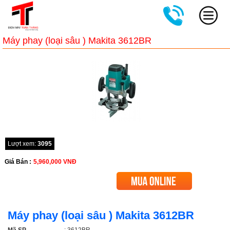
Máy phay (loại sâu ) Makita 3612BR
Lượt xem:
3095
Giá Bán :
5,960,000
VNĐ
Máy phay (loại sâu ) Makita 3612BR