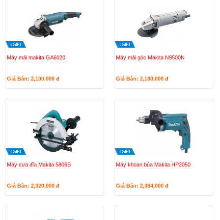
Máy mài makita GA6020
Máy mài góc Makita N9500N
Giá Bán: 2,100,000
đ
Giá Bán: 2,180,000
đ
Máy cưa đĩa Makita 5806B
Máy khoan búa Makita HP2050
Giá Bán: 2,320,000
đ
Giá Bán: 2,364,000
đ