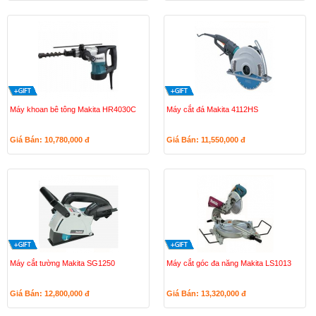
Máy khoan bê tông Makita HR4030C
Máy cắt đá Makita 4112HS
Giá Bán: 10,780,000
đ
Giá Bán: 11,550,000
đ
Máy cắt tường Makita SG1250
Máy cắt góc đa năng Makita LS1013
Giá Bán: 12,800,000
đ
Giá Bán: 13,320,000
đ