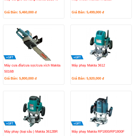
Giá Bán: 5,460,000
đ
Giá Bán: 5,499,000
đ
Máy cưa đĩa/cưa sọc/cưa xích Makita
Máy phay Makita 3612
5016B
Giá Bán: 5,800,000
đ
Giá Bán: 5,920,000
đ
Máy phay (loại sâu ) Makita 3612BR
Máy phay Makita RP1800/RP1800F