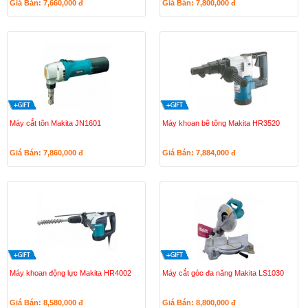
Giá Bán: 7,660,000
đ
Giá Bán: 7,800,000
đ
Máy cắt tôn Makita JN1601
Máy khoan bê tông Makita HR3520
Giá Bán: 7,860,000
đ
Giá Bán: 7,884,000
đ
Máy khoan động lực Makita HR4002
Máy cắt góc đa năng Makita LS1030
Giá Bán: 8,580,000
đ
Giá Bán: 8,800,000
đ