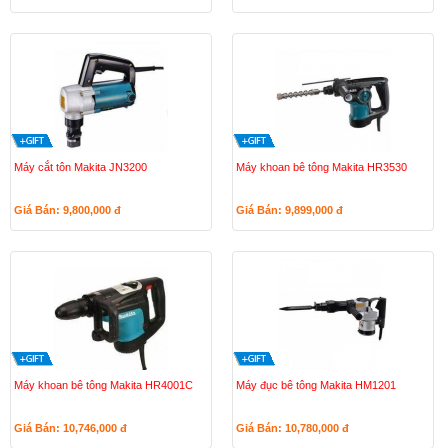
Máy cắt tôn Makita JN3200
Máy khoan bê tông Makita HR3530
Giá Bán: 9,800,000
đ
Giá Bán: 9,899,000
đ
Máy khoan bê tông Makita HR4001C
Máy đục bê tông Makita HM1201
Giá Bán: 10,746,000
đ
Giá Bán: 10,780,000
đ