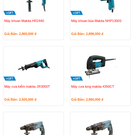
Máy khoan Makita HR2440
Máy khoan búa Makita NHP1300S
Giá Bán: 2,860,000
đ
Giá Bán: 2,898,000
đ
Máy cưa kiếm makita JR3050T
Máy cưa lọng makita 4350CT
Giá Bán: 2,920,000
đ
Giá Bán: 2,960,000
đ