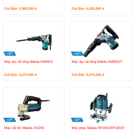
Giá Bán: 5,960,000
đ
Giá Bán: 6,260,000
đ
Máy đục bê tông Makita HM0810
Máy đục bê tông Makita HM0810T
Giá Bán: 6,270,000
đ
Giá Bán: 6,270,000
đ
Máy cắt tôn Makita JS3200
Máy phay Makita RP1801/RP1801F