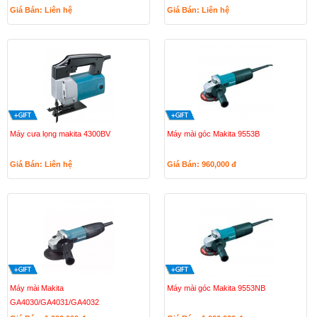
Giá Bán: Liên hệ
Giá Bán: Liên hệ
Máy cưa lọng makita 4300BV
Máy mài góc Makita 9553B
Giá Bán: Liên hệ
Giá Bán: 960,000
đ
Máy mài Makita
Máy mài góc Makita 9553NB
GA4030/GA4031/GA4032