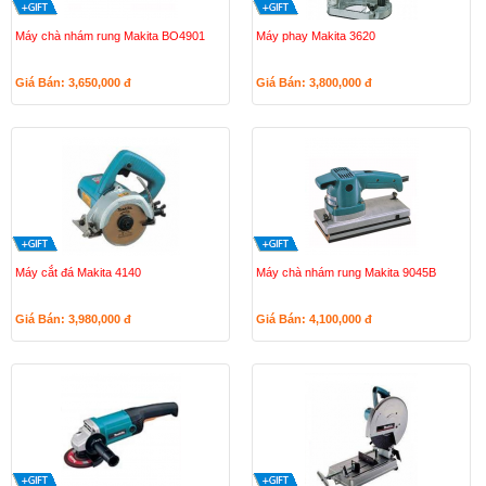
Máy chà nhám rung Makita BO4901
Máy phay Makita 3620
Giá Bán: 3,650,000
đ
Giá Bán: 3,800,000
đ
Máy cắt đá Makita 4140
Máy chà nhám rung Makita 9045B
Giá Bán: 3,980,000
đ
Giá Bán: 4,100,000
đ