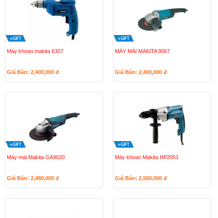
Máy khoan makita 6307
MÁY MÀI MAKITA 9067
Giá Bán: 2,400,000
đ
Giá Bán: 2,400,000
đ
Máy mài Makita GA9020
Máy khoan Makita HP2051
Giá Bán: 2,480,000
đ
Giá Bán: 2,500,000
đ