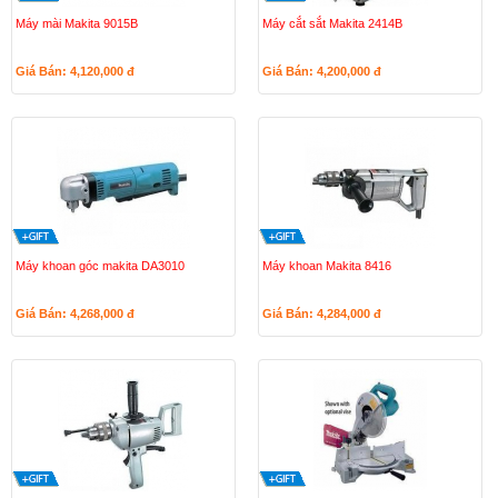
Máy mài Makita 9015B
Máy cắt sắt Makita 2414B
Giá Bán: 4,120,000
đ
Giá Bán: 4,200,000
đ
Máy khoan góc makita DA3010
Máy khoan Makita 8416
Giá Bán: 4,268,000
đ
Giá Bán: 4,284,000
đ