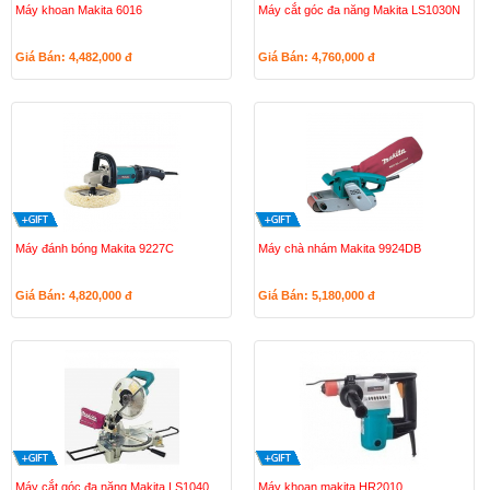
Máy khoan Makita 6016
Máy cắt góc đa năng Makita LS1030N
Giá Bán: 4,482,000
đ
Giá Bán: 4,760,000
đ
Máy đánh bóng Makita 9227C
Máy chà nhám Makita 9924DB
Giá Bán: 4,820,000
đ
Giá Bán: 5,180,000
đ
Máy cắt góc đa năng Makita LS1040
Máy khoan makita HR2010