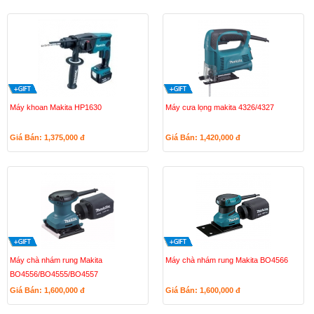
Máy khoan Makita HP1630
Máy cưa lọng makita 4326/4327
Giá Bán: 1,375,000
đ
Giá Bán: 1,420,000
đ
Máy chà nhám rung Makita
Máy chà nhám rung Makita BO4566
BO4556/BO4555/BO4557
Giá Bán: 1,600,000
đ
Giá Bán: 1,600,000
đ