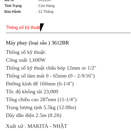
Mã SP
: 3612BR
Tình Trạng
: Còn Hàng
Bảo Hành
: 12 Tháng
Thông số kỹ thuật
Máy phay (loại sâu ) 3612BR
Thông số kỹ thuật:
Công suất 1,600W
Thông số kỹ thuật chấu bóp 12mm or 1/2"
Thông số làm mát 0 - 65mm (0 - 2-9/16")
Đường kính đế 160mm (6-1/4")
Tốc độ không tải 23,000
Tổng chiều cao 287mm (11-1/4")
Trọng lượng tịnh 5.5kg (12.0lbs)
Dây dẫn điện 2.5m (8.2ft)
Xuất xứ : MAKITA - NHẬT