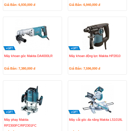
Giá Bán: 6,930,000
đ
Giá Bán: 6,940,000
đ
Máy khoan góc Makita DA4000LR
Máy khoan động lực Makita HP2810
Giá Bán: 7,380,000
đ
Giá Bán: 7,596,000
đ
Máy phay Makita
Máy cắt góc đa năng Makita LS1018L
RP2300FC/RP2301FC