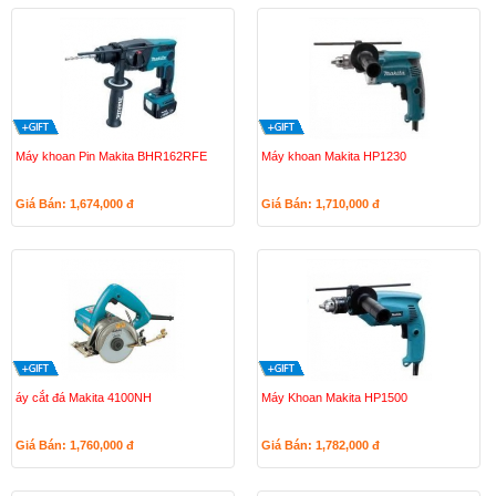
Máy khoan Pin Makita BHR162RFE
Máy khoan Makita HP1230
Giá Bán: 1,674,000
đ
Giá Bán: 1,710,000
đ
áy cắt đá Makita 4100NH
Máy Khoan Makita HP1500
Giá Bán: 1,760,000
đ
Giá Bán: 1,782,000
đ