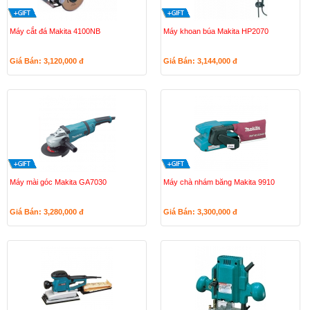
Máy cắt đá Makita 4100NB
Máy khoan búa Makita HP2070
Giá Bán: 3,120,000
đ
Giá Bán: 3,144,000
đ
Máy mài góc Makita GA7030
Máy chà nhám băng Makita 9910
Giá Bán: 3,280,000
đ
Giá Bán: 3,300,000
đ