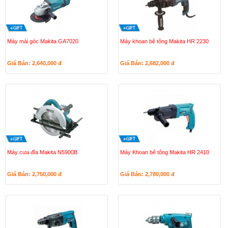
Máy mài góc Makita GA7020
Máy khoan bê tông Makita HR 2230
Giá Bán: 2,640,000
đ
Giá Bán: 2,682,000
đ
Máy cưa đĩa Makita N5900B
Máy Khoan bê tông Makita HR 2410
Giá Bán: 2,750,000
đ
Giá Bán: 2,780,000
đ