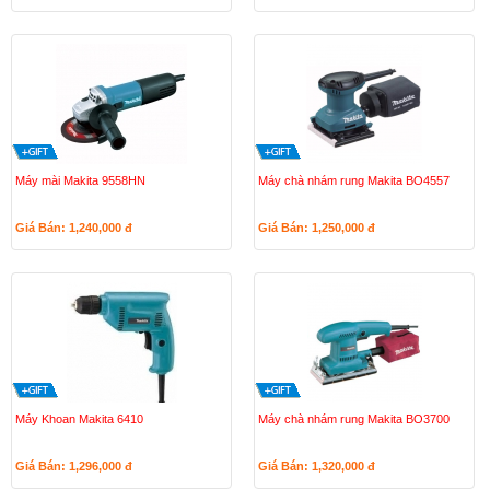
Máy mài Makita 9558HN
Máy chà nhám rung Makita BO4557
Giá Bán: 1,240,000
đ
Giá Bán: 1,250,000
đ
Máy Khoan Makita 6410
Máy chà nhám rung Makita BO3700
Giá Bán: 1,296,000
đ
Giá Bán: 1,320,000
đ