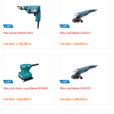
Máy khoan Makita 6501
Máy mài Makita GA5010
Giá Bán: 1,782,000
đ
Giá Bán: 1,920,000
đ
Máy chà nhám rung Makita BO4540
Máy mài Makita GA5020
Giá Bán: 1,950,000
đ
Giá Bán: 2,080,000
đ