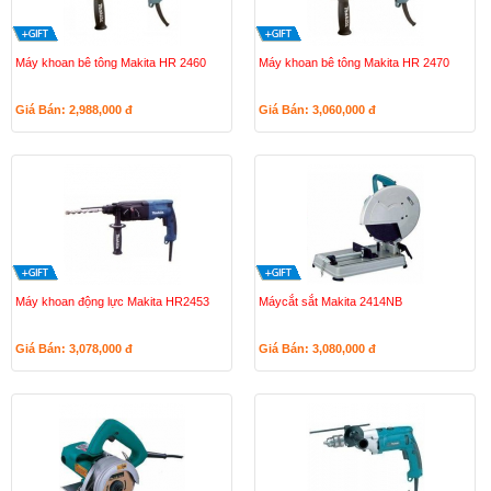
Máy khoan bê tông Makita HR 2460
Máy khoan bê tông Makita HR 2470
Giá Bán: 2,988,000
đ
Giá Bán: 3,060,000
đ
Máy khoan động lực Makita HR2453
Máycắt sắt Makita 2414NB
Giá Bán: 3,078,000
đ
Giá Bán: 3,080,000
đ