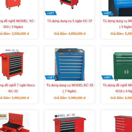
ng đồ nghề MODEL: KC-
Tủ đựng dụng cụ 5 ngăn KC-37
Tủ đựng dụng cụ 
303 ( 3 Ngăn)
( 5 Ngăn
iá Bán: 3,550,000
đ
Giá Bán: 4,850,000
đ
Giá Bán: 5,25
ng đồ nghề 7 ngăn Kocu
Tủ đựng dụng cụ MODEL:KC-33
Tủ đựng đồ nghề 
KC-32
( 7 Ngăn)
9216 ( 4 N
iá Bán: 5,950,000
đ
Giá Bán: 5,990,000
đ
Giá Bán: 6,55