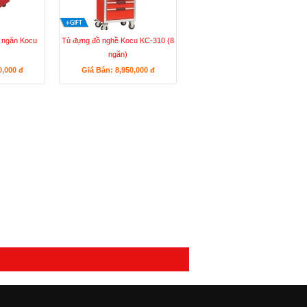
 ngăn Kocu
Tủ đựng đồ nghề Kocu KC-310 (8
ngăn)
0,000
đ
Giá Bán: 8,950,000
đ