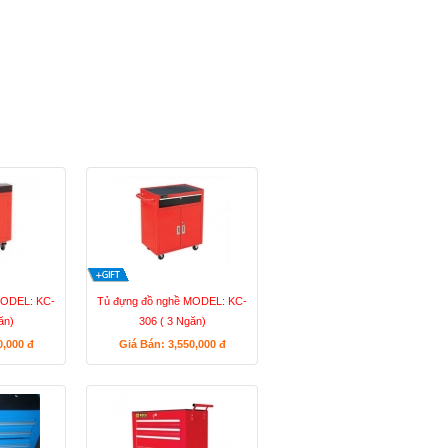
MODEL: KC-
Tủ đựng đồ nghề MODEL: KC-
ăn)
306 ( 3 Ngăn)
0,000
đ
Giá Bán: 3,550,000
đ