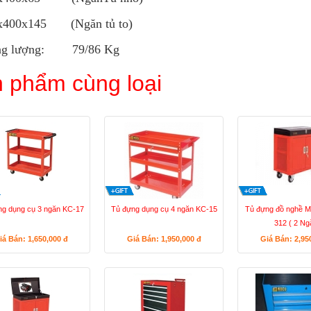
x400x145 (Ngăn tủ to)
ng lượng: 79/86 Kg
 phẩm cùng loại
ng dụng cụ 3 ngăn KC-17
Tủ đựng dụng cụ 4 ngăn KC-15
Tủ đựng đồ nghề 
312 ( 2 Ng
iá Bán: 1,650,000
đ
Giá Bán: 1,950,000
đ
Giá Bán: 2,95