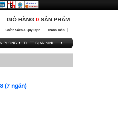
ĐIỆN
GIỎ HÀNG
0
SẢN PHẨM
Chính Sách & Quy Định
Thanh Toán
ĂN PHÒNG
THIẾT BỊ AN NINH
 (7 ngăn)