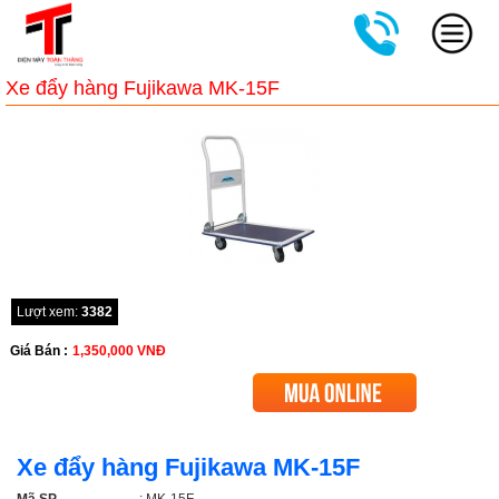
Xe đẩy hàng Fujikawa MK-15F
Lượt xem:
3382
Giá Bán :
1,350,000
VNĐ
Xe đẩy hàng Fujikawa MK-15F