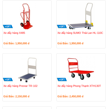
Xe đẩy hàng X485
Xe đẩy hàng SUMO Thái Lan HL-110C
Giá Bán: 1,950,000
đ
Giá Bán: 1,950,000
đ
Xe đẩy hàng Prestar TR-102
Xe đẩy hàng Phong Thạnh XTH130T
Giá Bán: 2,150,000
đ
Giá Bán: 2,450,000
đ