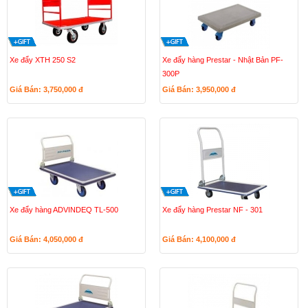
Xe đẩy XTH 250 S2
Xe đẩy hàng Prestar - Nhật Bản PF-
300P
Giá Bán: 3,750,000
đ
Giá Bán: 3,950,000
đ
Xe đẩy hàng ADVINDEQ TL-500
Xe đẩy hàng Prestar NF - 301
Giá Bán: 4,050,000
đ
Giá Bán: 4,100,000
đ