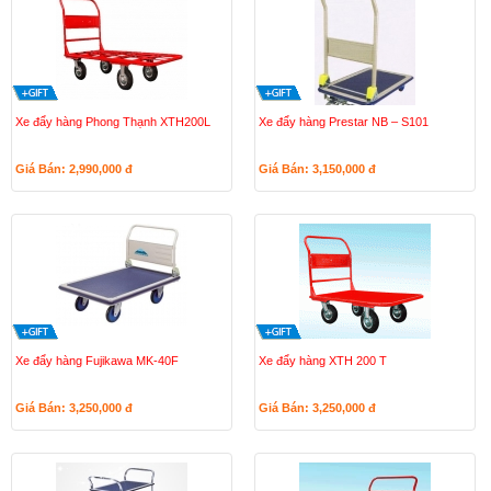
Xe đẩy hàng Phong Thạnh XTH200L
Xe đẩy hàng Prestar NB – S101
Giá Bán: 2,990,000
đ
Giá Bán: 3,150,000
đ
Xe đẩy hàng Fujikawa MK-40F
Xe đẩy hàng XTH 200 T
Giá Bán: 3,250,000
đ
Giá Bán: 3,250,000
đ