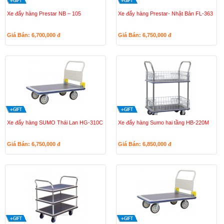
Xe đẩy hàng Prestar NB – 105
Xe đẩy hàng Prestar- Nhật Bản FL-363
Giá Bán: 6,700,000
đ
Giá Bán: 6,750,000
đ
Xe đẩy hàng SUMO Thái Lan HG-310C
Xe đẩy hàng Sumo hai tầng HB-220M
Giá Bán: 6,750,000
đ
Giá Bán: 6,850,000
đ