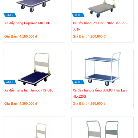
Xe đẩy hàng Fujikawa MK-50F
Xe đẩy hàng Prestar - Nhật Bản PF-
301P
Giá Bán: 4,150,000
đ
Giá Bán: 4,200,000
đ
Xe đẩy hàng tiền Jumbo HG-310
Xe đẩy hàng 2 tầng SUMO Thái Lan
HL-120S
Giá Bán: 4,300,000
đ
Giá Bán: 4,350,000
đ