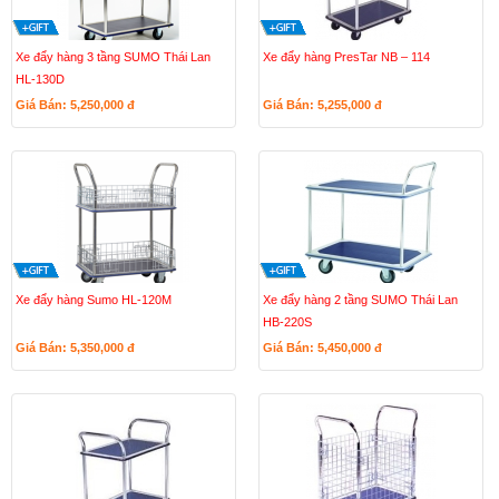
Xe đẩy hàng 3 tầng SUMO Thái Lan
Xe đẩy hàng PresTar NB – 114
HL-130D
Giá Bán: 5,250,000
đ
Giá Bán: 5,255,000
đ
Xe đẩy hàng Sumo HL-120M
Xe đẩy hàng 2 tầng SUMO Thái Lan
HB-220S
Giá Bán: 5,350,000
đ
Giá Bán: 5,450,000
đ