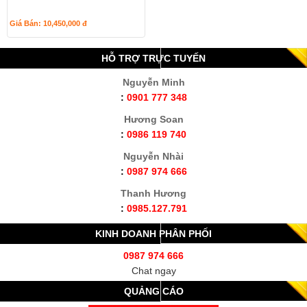
Giá Bán: 10,450,000
đ
HỖ TRỢ TRỰC TUYẾN
Nguyễn Minh
:
0901 777 348
Hương Soan
:
0986 119 740
Nguyễn Nhài
:
0987 974 666
Thanh Hương
:
0985.127.791
KINH DOANH PHÂN PHỐI
0987 974 666
Chat ngay
QUẢNG CÁO