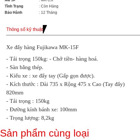
Mã SP
: MK-15F
Tình Trạng
: Còn Hàng
Bảo Hành
: 12 Tháng
Thông số kỹ thuật
Xe đẩy hàng Fujikawa MK-15F
- Tải trọng 150kg: - Chở tiền- hàng hoá.
- Sàn bằng thép.
- Kiểu xe : xe đẩy tay (Gấp gọn được).
- Kích thước : Dài 735 x Rộng 475 x Cao (Tay đẩy)
820mm
- Tải trọng : 150kg
- Đường kính bánh xe: 100mm
- Trọng lượng: 8,2kg
Sản phẩm cùng loại