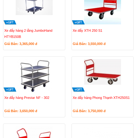
Xe đẩy hàng 2 tầng JumboHand
Xe đẩy XTH 250 S1
HTYB150B
Giá Bán: 3,365,000
đ
Giá Bán: 3,550,000
đ
Xe đẩy hàng Prestar NF - 302
Xe đẩy hàng Phong Thạnh XTH250S1
Giá Bán: 3,650,000
đ
Giá Bán: 3,750,000
đ