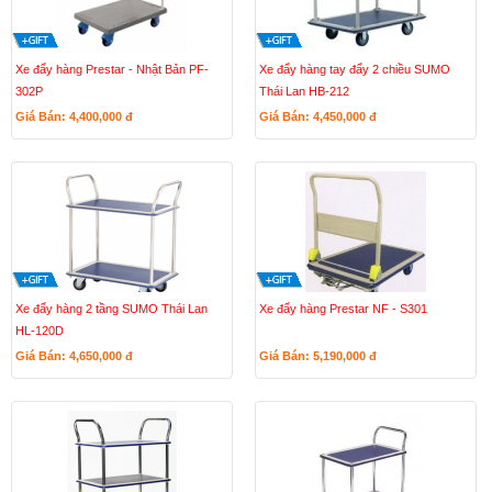
Xe đẩy hàng Prestar - Nhật Bản PF-
Xe đẩy hàng tay đẩy 2 chiều SUMO
302P
Thái Lan HB-212
Giá Bán: 4,400,000
đ
Giá Bán: 4,450,000
đ
Xe đẩy hàng 2 tầng SUMO Thái Lan
Xe đẩy hàng Prestar NF - S301
HL-120D
Giá Bán: 4,650,000
đ
Giá Bán: 5,190,000
đ