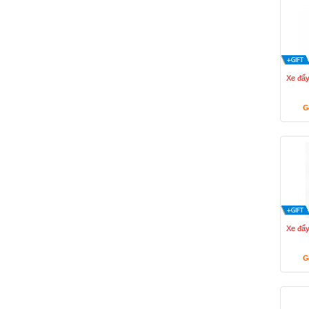
Xe đẩy
G
Xe đẩy
G