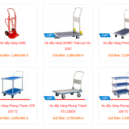
Xe đẩy hàng X485
Xe đẩy hàng SUMO Thái Lan HL-
Xe đẩy hàng Pres
110C
iá Bán: 1,950,000
đ
Giá Bán: 1,950,000
đ
Giá Bán: 2,15
y hàng Phong Thạnh XTB
Xe đẩy hàng Phong Thạnh
Xe đẩy hàng Phong
100 T2
XTL130DS
100 T3
iá Bán: 2,550,000
đ
Giá Bán: 2,750,000
đ
Giá Bán: 2,75