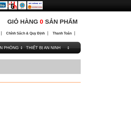
ĐIỆN
ĐIỆN
GIỎ HÀNG
0
SẢN PHẨM
Chính Sách & Quy Định
Thanh Toán
ĂN PHÒNG
THIẾT BỊ AN NINH