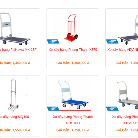
y hàng Fujikawa MK-15F
Xe đẩy hàng Phong Thạnh X370
Xe đẩy hàng ADVI
iá Bán: 1,350,000
đ
Giá Bán: 1,350,000
đ
Giá Bán: 1,45
e đẩy hàng MQ100
Xe đẩy hàng Phong Thạnh
Xe đẩy hàng Pho
XTB100D
XTB100
iá Bán: 1,550,000
đ
Giá Bán: 1,750,000
đ
Giá Bán: 1,85