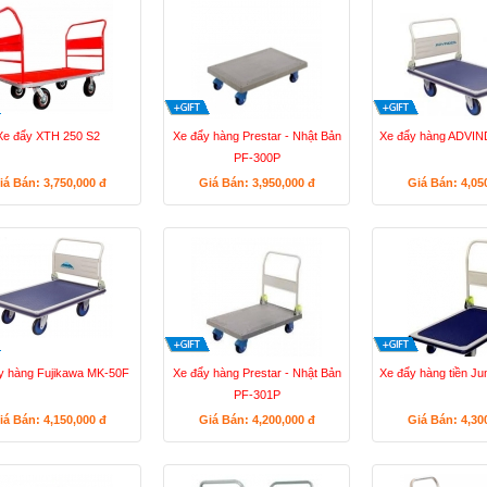
Xe đẩy XTH 250 S2
Xe đẩy hàng Prestar - Nhật Bản
Xe đẩy hàng ADVI
PF-300P
iá Bán: 3,750,000
đ
Giá Bán: 3,950,000
đ
Giá Bán: 4,05
y hàng Fujikawa MK-50F
Xe đẩy hàng Prestar - Nhật Bản
Xe đẩy hàng tiền J
PF-301P
iá Bán: 4,150,000
đ
Giá Bán: 4,200,000
đ
Giá Bán: 4,30