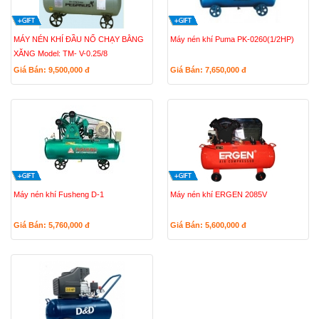
MÁY NÉN KHÍ ĐẦU NỔ CHẠY BẰNG
Máy nén khí Puma PK-0260(1/2HP)
XĂNG Model: TM- V-0.25/8
Giá Bán: 9,500,000
đ
Giá Bán: 7,650,000
đ
Máy nén khí Fusheng D-1
Máy nén khí ERGEN 2085V
Giá Bán: 5,760,000
đ
Giá Bán: 5,600,000
đ