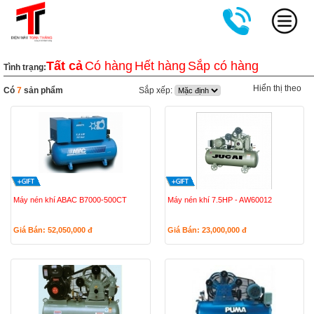
Tất cả
Có hàng
Hết hàng
Sắp có hàng
Tình trạng:
Hiển thị theo
Có
7
sản phẩm
Sắp xếp:
Máy nén khí ABAC B7000-500CT
Máy nén khí 7.5HP - AW60012
Giá Bán: 52,050,000
đ
Giá Bán: 23,000,000
đ