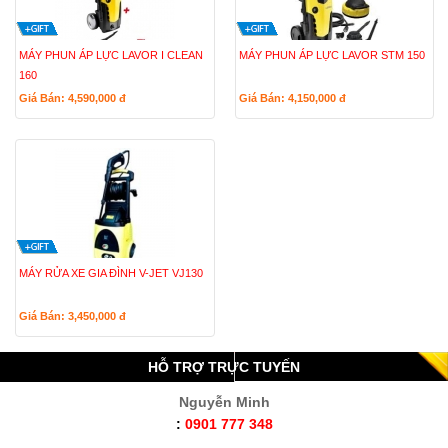
MÁY PHUN ÁP LỰC LAVOR I CLEAN
MÁY PHUN ÁP LỰC LAVOR STM 150
160
Giá Bán: 4,590,000
đ
Giá Bán: 4,150,000
đ
MÁY RỬA XE GIA ĐÌNH V-JET VJ130
Giá Bán: 3,450,000
đ
HỖ TRỢ TRỰC TUYẾN
Nguyễn Minh
:
0901 777 348