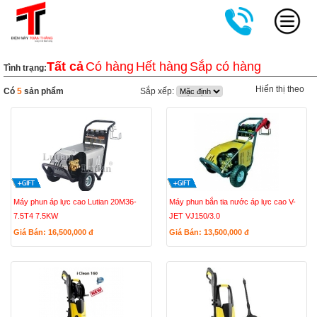
Tất cả
Có hàng
Hết hàng
Sắp có hàng
Tình trạng:
Hiển thị theo
Có
5
sản phẩm
Sắp xếp:
Máy phun áp lực cao Lutian 20M36-
Máy phun bắn tia nước áp lực cao V-
7.5T4 7.5KW
JET VJ150/3.0
Giá Bán: 16,500,000
đ
Giá Bán: 13,500,000
đ