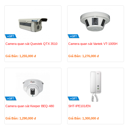
Camera quan sát Questek QTX 3510
Camera quan sát Vantek VT-1005H
Giá Bán: 1,255,000
đ
Giá Bán: 1,276,000
đ
Camera quan sát Keeper BEQ-480
SHT-IPE101/EN
Giá Bán: 1,290,000
đ
Giá Bán: 1,300,000
đ