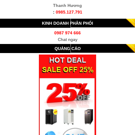
Thanh Hương
:
0985.127.791
KINH DOANH PHÂN PHỐI
0987 974 666
Chat ngay
QUẢNG CÁO