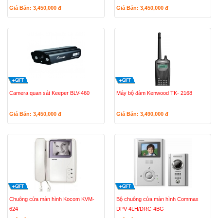
Giá Bán: 3,450,000
đ
Giá Bán: 3,450,000
đ
Camera quan sát Keeper BLV-460
Máy bộ đàm Kenwood TK- 2168
Giá Bán: 3,450,000
đ
Giá Bán: 3,490,000
đ
Chuông cửa màn hình Kocom KVM-
Bộ chuông cửa màn hình Commax
624
DPV-4LH/DRC-4BG