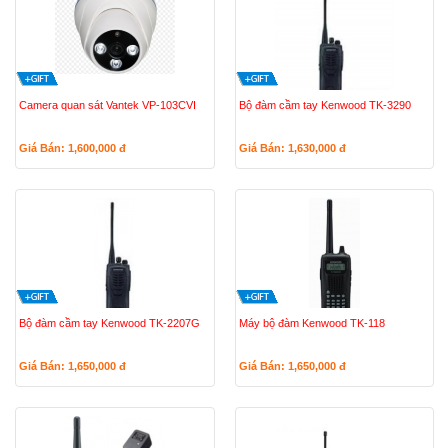
Camera quan sát Vantek VP-103CVI
Bộ đàm cầm tay Kenwood TK-3290
Giá Bán: 1,600,000
đ
Giá Bán: 1,630,000
đ
Bộ đàm cầm tay Kenwood TK-2207G
Máy bộ đàm Kenwood TK-118
Giá Bán: 1,650,000
đ
Giá Bán: 1,650,000
đ