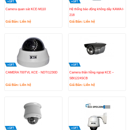
Camera quan sát KCE-M110
Hệ thống báo động không dây KAWA I-
218
Giá Bán: Liên hệ
Giá Bán: Liên hệ
CAMERA 700TVL KCE - NDTI1230D
Camera thân hồng ngoại KCE –
SBI1224SCB
Giá Bán: Liên hệ
Giá Bán: Liên hệ