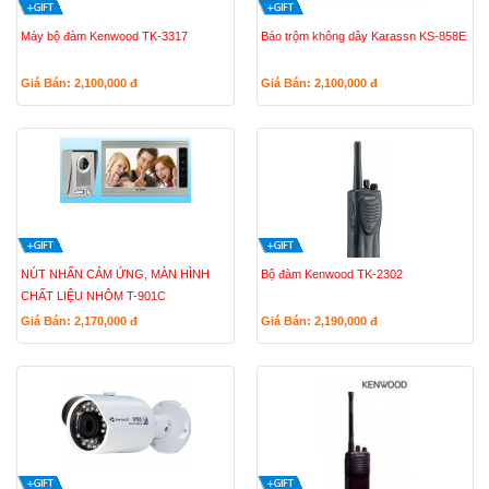
Máy bộ đàm Kenwood TK-3317
Báo trộm không dây Karassn KS-858E
Giá Bán: 2,100,000
đ
Giá Bán: 2,100,000
đ
NÚT NHẤN CẢM ỨNG, MÀN HÌNH
Bộ đàm Kenwood TK-2302
CHẤT LIỆU NHÔM T-901C
Giá Bán: 2,170,000
đ
Giá Bán: 2,190,000
đ