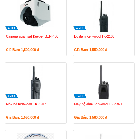
Camera quan sát Keeper BEN-480
Bộ đàm Kenwood TK-2160
Giá Bán: 1,500,000
đ
Giá Bán: 1,550,000
đ
Máy bộ Kenwood TK-3207
Máy bộ đàm Kenwood TK-2360
Giá Bán: 1,550,000
đ
Giá Bán: 1,580,000
đ