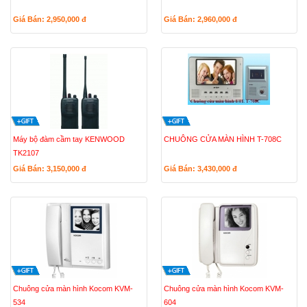
Giá Bán: 2,950,000
đ
Giá Bán: 2,960,000
đ
Máy bộ đàm cầm tay KENWOOD
CHUÔNG CỬA MÀN HÌNH T-708C
TK2107
Giá Bán: 3,150,000
đ
Giá Bán: 3,430,000
đ
Chuông cửa màn hình Kocom KVM-
Chuông cửa màn hình Kocom KVM-
534
604