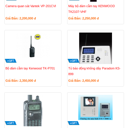
Camera quan sát Vantek VP-201CVI
Máy bộ đàm cầm tay KENWOOD
TK2107-VHF
Giá Bán: 2,200,000
đ
Giá Bán: 2,250,000
đ
Bộ đàm cầm tay Kenwood TK-P701
Tủ báo động không dây Paradom KS-
899
Giá Bán: 2,350,000
đ
Giá Bán: 2,450,000
đ