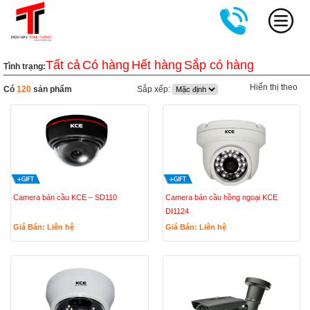
Tất cả
Có hàng
Hết hàng
Sắp có hàng
Tình trạng:
Hiển thị theo
Có
120
sản phẩm
Sắp xếp:
Camera bán cầu KCE – SD110
Camera bán cầu hồng ngoại KCE
DI1124
Giá Bán: Liên hệ
Giá Bán: Liên hệ