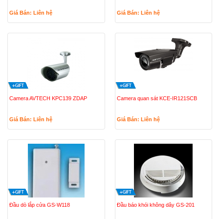
Giá Bán: Liên hệ
Giá Bán: Liên hệ
Camera AVTECH KPC139 ZDAP
Camera quan sát KCE-IR121SCB
Giá Bán: Liên hệ
Giá Bán: Liên hệ
Đầu dò lắp cửa GS-W118
Đầu báo khói không dây GS-201