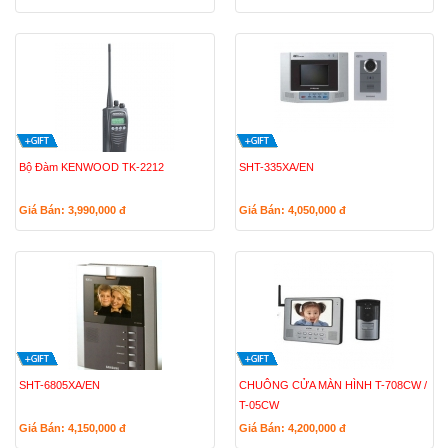
Bộ Đàm KENWOOD TK-2212
SHT-335XA/EN
Giá Bán: 3,990,000
đ
Giá Bán: 4,050,000
đ
SHT-6805XA/EN
CHUÔNG CỬA MÀN HÌNH T-708CW /
T-05CW
Giá Bán: 4,150,000
đ
Giá Bán: 4,200,000
đ