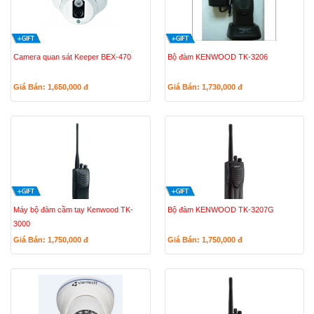
Camera quan sát Keeper BEX-470
Bộ đàm KENWOOD TK-3206
Giá Bán: 1,650,000
đ
Giá Bán: 1,730,000
đ
Máy bộ đàm cầm tay Kenwood TK-
Bộ đàm KENWOOD TK-3207G
3000
Giá Bán: 1,750,000
đ
Giá Bán: 1,750,000
đ