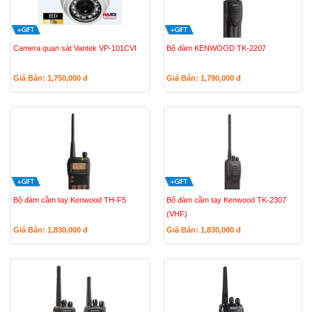
Camera quan sát Vantek VP-101CVI
Bộ đàm KENWOOD TK-2207
Giá Bán: 1,750,000
đ
Giá Bán: 1,790,000
đ
Bộ đàm cầm tay Kenwood TH-F5
Bộ đàm cầm tay Kenwood TK-2307
(VHF)
Giá Bán: 1,830,000
đ
Giá Bán: 1,830,000
đ