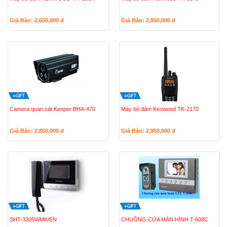
Giá Bán: 2,650,000
đ
Giá Bán: 2,850,000
đ
Camera quan sát Keeper BHA-470
Máy bộ đàm Kenwood TK-2170
Giá Bán: 2,850,000
đ
Giá Bán: 2,950,000
đ
SHT-3305WMK/EN
CHUÔNG CỬA MÀN HÌNH T-608C