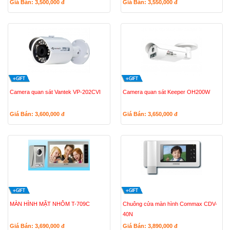
Giá Bán: 3,500,000
đ
Giá Bán: 3,550,000
đ
Camera quan sát Vantek VP-202CVI
Camera quan sát Keeper OH200W
Giá Bán: 3,600,000
đ
Giá Bán: 3,650,000
đ
MÀN HÌNH MẶT NHÔM T-709C
Chuông cửa màn hình Commax CDV-
40N
Giá Bán: 3,690,000
đ
Giá Bán: 3,890,000
đ