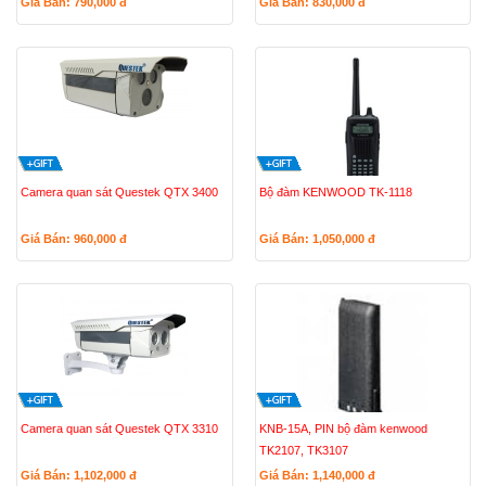
Giá Bán: 790,000
đ
Giá Bán: 830,000
đ
Camera quan sát Questek QTX 3400
Bộ đàm KENWOOD TK-1118
Giá Bán: 960,000
đ
Giá Bán: 1,050,000
đ
Camera quan sát Questek QTX 3310
KNB-15A, PIN bộ đàm kenwood
TK2107, TK3107
Giá Bán: 1,102,000
đ
Giá Bán: 1,140,000
đ