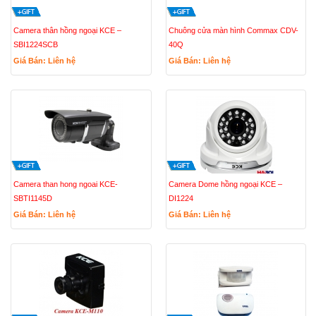
Camera thân hồng ngoại KCE –
Chuông cửa màn hình Commax CDV-
SBI1224SCB
40Q
Giá Bán: Liên hệ
Giá Bán: Liên hệ
Camera than hong ngoai KCE-
Camera Dome hồng ngoại KCE –
SBTI1145D
DI1224
Giá Bán: Liên hệ
Giá Bán: Liên hệ