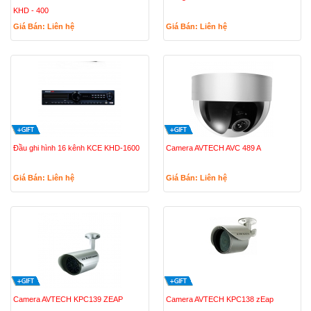
KHD - 400
Giá Bán: Liên hệ
Giá Bán: Liên hệ
Đầu ghi hình 16 kênh KCE KHD-1600
Camera AVTECH AVC 489 A
Giá Bán: Liên hệ
Giá Bán: Liên hệ
Camera AVTECH KPC139 ZEAP
Camera AVTECH KPC138 zEap