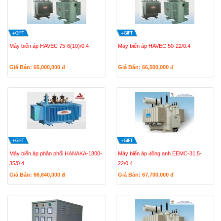
Máy biến áp HAVEC 75-6(10)/0.4
Máy biến áp HAVEC 50-22/0.4
Giá Bán: 65,000,000
đ
Giá Bán: 66,500,000
đ
Máy biến áp phân phối HANAKA-1800-
Máy biến áp đông anh EEMC-31,5-
35/0.4
22/0.4
Giá Bán: 66,640,000
đ
Giá Bán: 67,700,000
đ