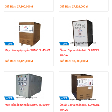
Giá Bán: 17,100,000
đ
Giá Bán: 17,116,000
đ
Máy biến áp tự ngẫu SUMOEL 45kVA
Ổn áp 3 pha nhãn hiệu SUMOEL
20KVA
Giá Bán: 18,126,000
đ
Giá Bán: 18,500,000
đ
Máy biến áp tự ngẫu SUMOEL 50kVA
Ổn áp 1 pha nhãn hiệu SUMOEL
30KVA