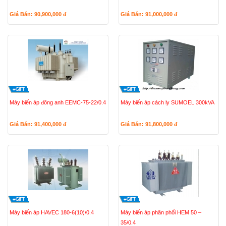
Giá Bán: 90,900,000
đ
Giá Bán: 91,000,000
đ
Máy biến áp đông anh EEMC-75-22/0.4
Máy biến áp cách ly SUMOEL 300kVA
Giá Bán: 91,400,000
đ
Giá Bán: 91,800,000
đ
Máy biến áp HAVEC 180-6(10)/0.4
Máy biến áp phân phối HEM 50 –
35/0.4