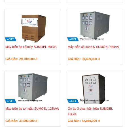
Máy biến áp cách ly SUMOEL 40kVA
Máy biến áp cách ly SUMOEL 45kVA
Giá Bán: 29,700,000
đ
Giá Bán: 30,699,000
đ
Máy biến áp tự ngẫu SUMOEL 125kVA
Ổn áp 3 pha nhãn hiệu SUMOEL
45kVA
Giá Bán: 31,992,000
đ
Giá Bán: 32,950,000
đ