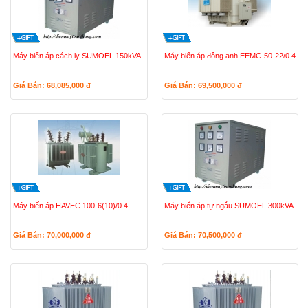
Máy biến áp cách ly SUMOEL 150kVA
Máy biến áp đông anh EEMC-50-22/0.4
Giá Bán: 68,085,000
đ
Giá Bán: 69,500,000
đ
Máy biến áp HAVEC 100-6(10)/0.4
Máy biến áp tự ngẫu SUMOEL 300kVA
Giá Bán: 70,000,000
đ
Giá Bán: 70,500,000
đ