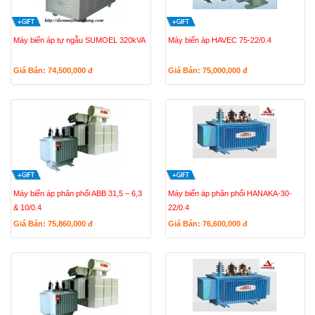
Máy biến áp tự ngẫu SUMOEL 320kVA
Máy biến áp HAVEC 75-22/0.4
Giá Bán: 74,500,000
đ
Giá Bán: 75,000,000
đ
Máy biến áp phân phối ABB 31,5 – 6,3
Máy biến áp phân phối HANAKA-30-
& 10/0.4
22/0.4
Giá Bán: 75,860,000
đ
Giá Bán: 76,600,000
đ