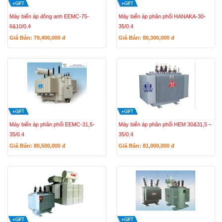
Máy biến áp đông anh EEMC-75-
Máy biến áp phân phối HANAKA-30-
6&10/0.4
35/0.4
Giá Bán: 79,400,000
đ
Giá Bán: 80,300,000
đ
Máy biến áp phân phối EEMC-31,5-
Máy biến áp phân phối HEM 30&31,5 –
35/0.4
35/0.4
Giá Bán: 80,500,000
đ
Giá Bán: 81,000,000
đ