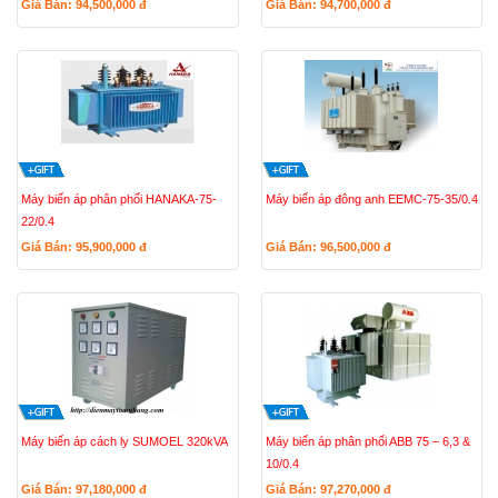
Giá Bán: 94,500,000
đ
Giá Bán: 94,700,000
đ
Máy biến áp phân phối HANAKA-75-
Máy biến áp đông anh EEMC-75-35/0.4
22/0.4
Giá Bán: 95,900,000
đ
Giá Bán: 96,500,000
đ
Máy biến áp cách ly SUMOEL 320kVA
Máy biến áp phân phối ABB 75 – 6,3 &
10/0.4
Giá Bán: 97,180,000
đ
Giá Bán: 97,270,000
đ