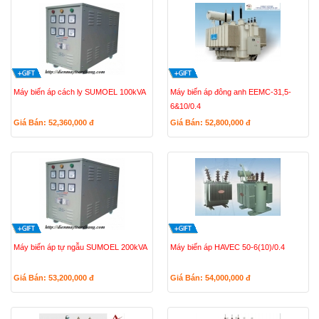
Máy biến áp cách ly SUMOEL 100kVA
Máy biến áp đông anh EEMC-31,5-
6&10/0.4
Giá Bán: 52,360,000
đ
Giá Bán: 52,800,000
đ
Máy biến áp tự ngẫu SUMOEL 200kVA
Máy biến áp HAVEC 50-6(10)/0.4
Giá Bán: 53,200,000
đ
Giá Bán: 54,000,000
đ