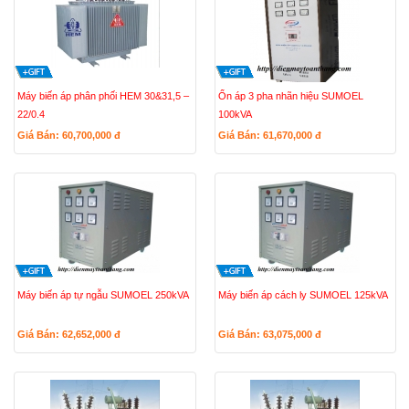
Máy biến áp phân phối HEM 30&31,5 –
Ổn áp 3 pha nhãn hiệu SUMOEL
22/0.4
100kVA
Giá Bán: 60,700,000
đ
Giá Bán: 61,670,000
đ
Máy biến áp tự ngẫu SUMOEL 250kVA
Máy biến áp cách ly SUMOEL 125kVA
Giá Bán: 62,652,000
đ
Giá Bán: 63,075,000
đ