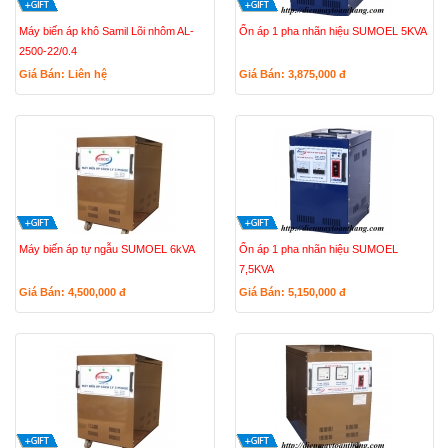
Máy biến áp khô Samil Lõi nhôm AL-
Ổn áp 1 pha nhãn hiệu SUMOEL 5KVA
2500-22/0.4
Giá Bán: Liên hệ
Giá Bán: 3,875,000
đ
Máy biến áp tự ngẫu SUMOEL 6kVA
Ổn áp 1 pha nhãn hiệu SUMOEL
7,5KVA
Giá Bán: 4,500,000
đ
Giá Bán: 5,150,000
đ