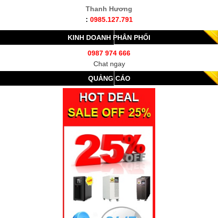
Thanh Hương
:
0985.127.791
KINH DOANH PHÂN PHỐI
0987 974 666
Chat ngay
QUẢNG CÁO