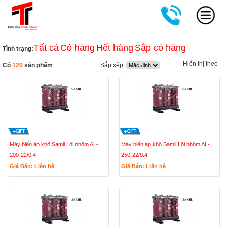
Tất cả
Có hàng
Hết hàng
Sắp có hàng
Tình trạng:
Hiển thị theo
Có
120
sản phẩm
Sắp xếp:
Máy biến áp khô Samil Lõi nhôm AL-
Máy biến áp khô Samil Lõi nhôm AL-
200-22/0.4
250-22/0.4
Giá Bán: Liên hệ
Giá Bán: Liên hệ