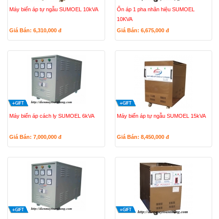
Máy biến áp tự ngẫu SUMOEL 10kVA
Ổn áp 1 pha nhãn hiệu SUMOEL
10KVA
Giá Bán: 6,310,000
đ
Giá Bán: 6,675,000
đ
Máy biến áp cách ly SUMOEL 6kVA
Máy biến áp tự ngẫu SUMOEL 15kVA
Giá Bán: 7,000,000
đ
Giá Bán: 8,450,000
đ