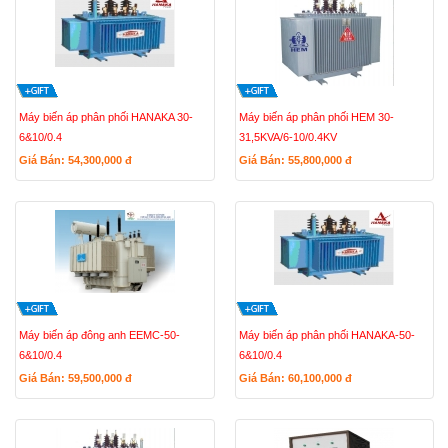
Máy biến áp phân phối HANAKA 30-
Máy biến áp phân phối HEM 30-
6&10/0.4
31,5KVA/6-10/0.4KV
Giá Bán: 54,300,000
đ
Giá Bán: 55,800,000
đ
Máy biến áp đông anh EEMC-50-
Máy biến áp phân phối HANAKA-50-
6&10/0.4
6&10/0.4
Giá Bán: 59,500,000
đ
Giá Bán: 60,100,000
đ