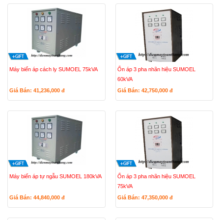
Máy biến áp cách ly SUMOEL 75kVA
Ổn áp 3 pha nhãn hiệu SUMOEL
60kVA
Giá Bán: 41,236,000
đ
Giá Bán: 42,750,000
đ
Máy biến áp tự ngẫu SUMOEL 180kVA
Ổn áp 3 pha nhãn hiệu SUMOEL
75kVA
Giá Bán: 44,840,000
đ
Giá Bán: 47,350,000
đ