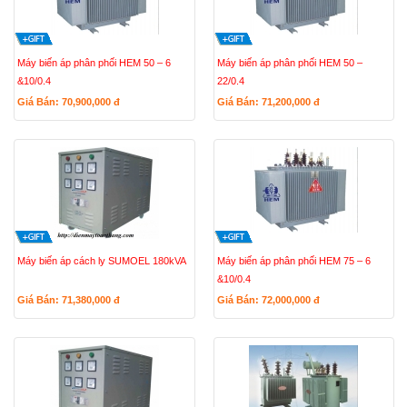
Máy biến áp phân phối HEM 50 – 6
Máy biến áp phân phối HEM 50 –
&10/0.4
22/0.4
Giá Bán: 70,900,000
đ
Giá Bán: 71,200,000
đ
Máy biến áp cách ly SUMOEL 180kVA
Máy biến áp phân phối HEM 75 – 6
&10/0.4
Giá Bán: 71,380,000
đ
Giá Bán: 72,000,000
đ