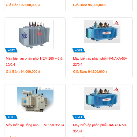
Giá Bán: 92,000,000
đ
Giá Bán: 94,000,000
đ
Máy biến áp phân phối HEM 160 – 6 &
Máy biến áp phân phối HANAKA-50-
10/0.4
22/0.4
Giá Bán: 94,000,000
đ
Giá Bán: 94,100,000
đ
Máy biến áp đông anh EEMC-50-35/0.4
Máy biến áp phân phối HANAKA-50-
35/0.4