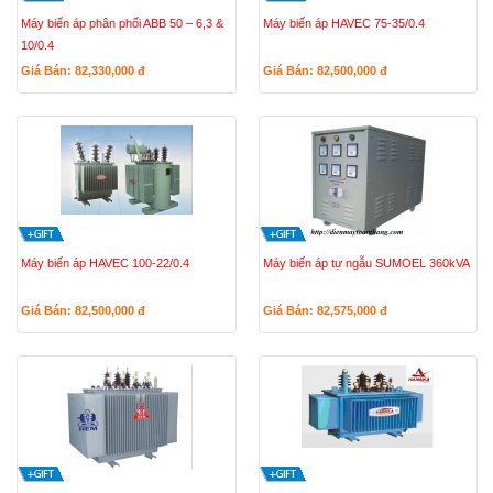
Máy biến áp phân phối ABB 50 – 6,3 &
Máy biến áp HAVEC 75-35/0.4
10/0.4
Giá Bán: 82,330,000
đ
Giá Bán: 82,500,000
đ
Máy biến áp HAVEC 100-22/0.4
Máy biến áp tự ngẫu SUMOEL 360kVA
Giá Bán: 82,500,000
đ
Giá Bán: 82,575,000
đ