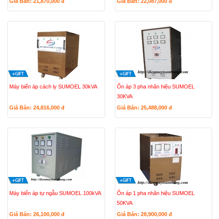
Giá Bán: 21,870,000
đ
Giá Bán: 22,087,000
đ
Máy biến áp cách ly SUMOEL 30kVA
Ổn áp 3 pha nhãn hiệu SUMOEL
30KVA
Giá Bán: 24,816,000
đ
Giá Bán: 25,488,000
đ
Máy biến áp tự ngẫu SUMOEL 100kVA
Ổn áp 1 pha nhãn hiệu SUMOEL
50KVA
Giá Bán: 26,100,000
đ
Giá Bán: 28,900,000
đ