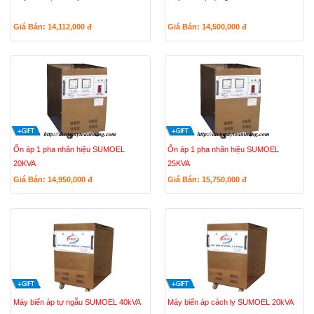
Giá Bán: 14,112,000
đ
Giá Bán: 14,500,000
đ
Ổn áp 1 pha nhãn hiệu SUMOEL
Ổn áp 1 pha nhãn hiệu SUMOEL
20KVA
25KVA
Giá Bán: 14,950,000
đ
Giá Bán: 15,750,000
đ
Máy biến áp tự ngẫu SUMOEL 40kVA
Máy biến áp cách ly SUMOEL 20kVA