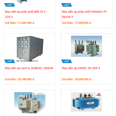
Máy biến áp phân phối ABB 31,5 –
Máy biến áp phân phối HANAKA-75-
22/0.4
6&10/0.4
Giá Bán: 77,280,000
đ
Giá Bán: 77,500,000
đ
Máy biến áp cách ly SUMOEL 200kVA
Máy biến áp HAVEC 50-35/0.4
Giá Bán: 78,348,000
đ
Giá Bán: 78,500,000
đ