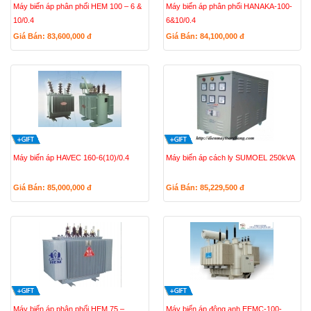
Máy biến áp phân phối HEM 100 – 6 &
Máy biến áp phân phối HANAKA-100-
10/0.4
6&10/0.4
Giá Bán: 83,600,000
đ
Giá Bán: 84,100,000
đ
Máy biến áp HAVEC 160-6(10)/0.4
Máy biến áp cách ly SUMOEL 250kVA
Giá Bán: 85,000,000
đ
Giá Bán: 85,229,500
đ
Máy biến áp phân phối HEM 75 –
Máy biến áp đông anh EEMC-100-