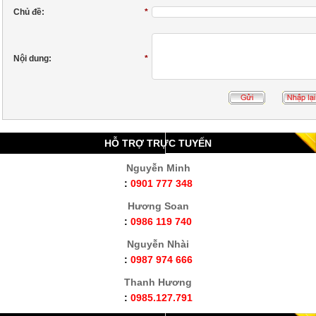
Chủ đề:
*
Nội dung:
*
HỖ TRỢ TRỰC TUYẾN
Nguyễn Minh
:
0901 777 348
Hương Soan
:
0986 119 740
Nguyễn Nhài
:
0987 974 666
Thanh Hương
:
0985.127.791