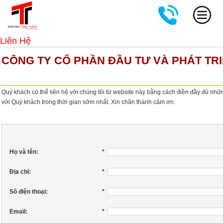
Liên Hệ
CÔNG TY CỔ PHẦN ĐẦU TƯ VÀ PHÁT TR
Quý khách có thể liên hệ với chúng tôi từ website này bằng cách điền đầy đủ những
với Quý khách trong thời gian sớm nhất. Xin chân thành cảm ơn.
Họ và tên:
*
Địa chỉ:
*
Số điện thoại:
*
Email:
*