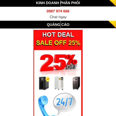
KINH DOANH PHÂN PHỐI
0987 974 666
Chat ngay
QUẢNG CÁO