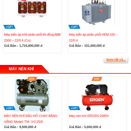
Máy biến áp khô phân phối lõi đồng ABB
Máy biến áp phân phối HEM 100 –
2500 – 22/0.4 (Cu)
22/0.4
Giá Bán : 1,724,000,000
đ
Giá Bán : 101,000,000
đ
MÁY NÉN KHÍ
MÁY NÉN KHÍ ĐẦU NỔ CHẠY BẰNG
Máy nén khí ERGEN 2085V
XĂNG Model: TM- V-0.25/8
Giá Bán : 9,500,000
đ
Giá Bán : 5,600,000
đ