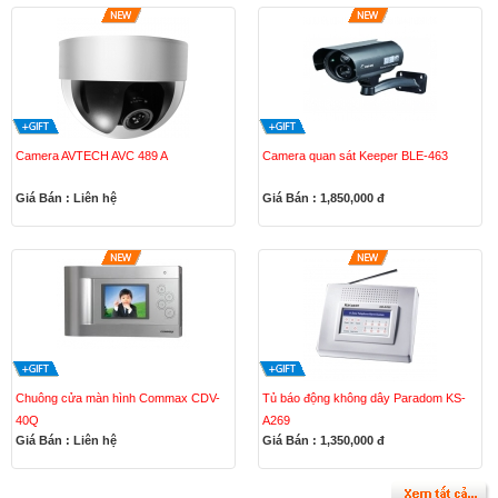
Camera AVTECH AVC 489 A
Camera quan sát Keeper BLE-463
Giá Bán : Liên hệ
Giá Bán : 1,850,000
đ
Chuông cửa màn hình Commax CDV-
Tủ báo động không dây Paradom KS-
40Q
A269
Giá Bán : Liên hệ
Giá Bán : 1,350,000
đ