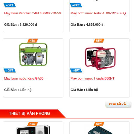
Máy bơm Penntax CAM 100/00 230-50
Máy bơm nước Rato RT80ZB26-3.6Q
Giá Bán : 3,820,000
đ
Giá Bán : 4,825,000
đ
Máy bơm nước Kato GA80
Máy bơm nước Honda B50NT
Giá Bán : Liên hệ
Giá Bán : Liên hệ
THIẾT BỊ VĂN PHÒNG