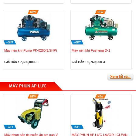
Máy nén khí Puma PK-0260(1/2HP)
Máy nén khí Fusheng D-1
Giá Bán : 7,650,000
đ
Giá Bán : 5,760,000
đ
MÁY PHUN ÁP LỰC
Máy phun bắn tia nước áp lực cao V-
MÁY PHUN ÁP LỰC LAVOR I CLEAN