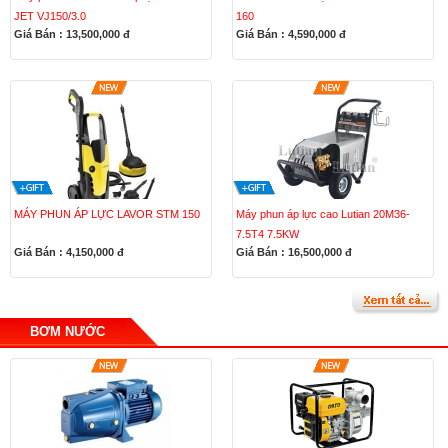
JET VJ150/3.0
160
Giá Bán : 13,500,000
đ
Giá Bán : 4,590,000
đ
MÁY PHUN ÁP LỰC LAVOR STM 150
Máy phun áp lực cao Lutian 20M36-
7.5T4 7.5KW
Giá Bán : 4,150,000
đ
Giá Bán : 16,500,000
đ
BƠM NƯỚC