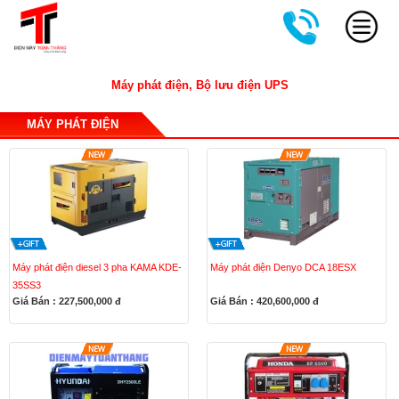
Máy phát điện, Bộ lưu điện UPS
MÁY PHÁT ĐIỆN
Máy phát điện diesel 3 pha KAMA KDE-
Máy phát điện Denyo DCA 18ESX
35SS3
Giá Bán : 227,500,000
đ
Giá Bán : 420,600,000
đ