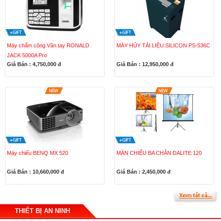
Máy chấm công Vân tay RONALD
MÁY HỦY TÀI LIỆU SILICON PS-536C
JACK 5000A Pro
Giá Bán : 4,750,000
đ
Giá Bán : 12,950,000
đ
Máy chiếu BENQ MX 520
MÀN CHIẾU BA CHÂN DALITE 120
Giá Bán : 10,660,000
đ
Giá Bán : 2,450,000
đ
THIẾT BỊ AN NINH