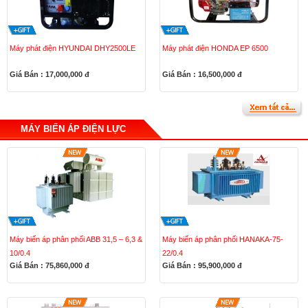
Máy phát điện HYUNDAI DHY2500LE
Máy phát điện HONDA EP 6500
Giá Bán : 17,000,000
đ
Giá Bán : 16,500,000
đ
MÁY BIẾN ÁP ĐIỆN LỰC
Máy biến áp phân phối ABB 31,5 – 6,3 &
Máy biến áp phân phối HANAKA-75-
10/0.4
22/0.4
Giá Bán : 75,860,000
đ
Giá Bán : 95,900,000
đ